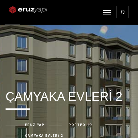
ÇAMYAKA EVLERI 2
ERUZ YAPI
PORTFOLIO
ÇAMYAKA EVLERI 2