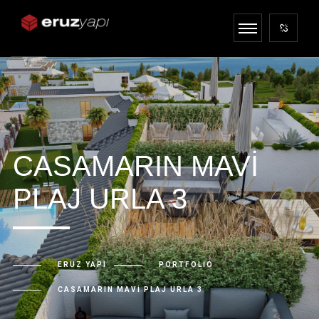
CASAMARIN MAVI
PLAJ URLA 3
ERUZ YAPI
PORTFOLIO
CASAMARIN MAVI PLAJ URLA 3