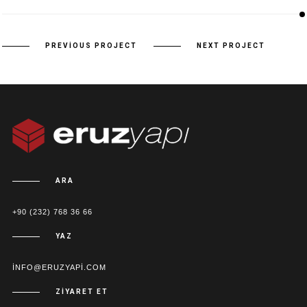
PREVIOUS PROJECT
NEXT PROJECT
ARA
+90 (232) 768 36 66
YAZ
INFO@ERUZYAPI.COM
ZIYARET ET