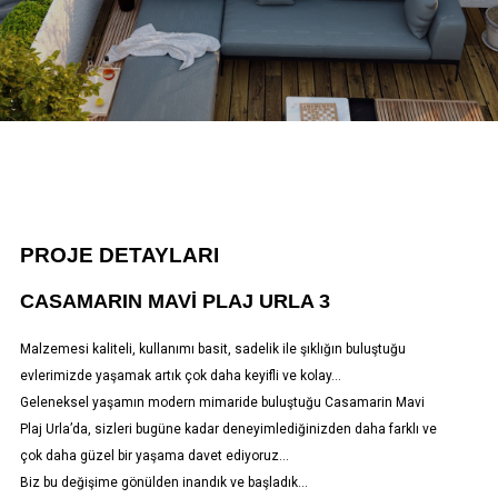
PROJE DETAYLARI
CASAMARIN MAVI PLAJ URLA 3
Malzemesi kaliteli, kullanımı basit, sadelik ile şıklığın buluştuğu
evlerimizde yaşamak artık çok daha keyifli ve kolay…
Geleneksel yaşamın modern mimaride buluştuğu Casamarin Mavi
Plaj Urla’da, sizleri bugüne kadar deneyimlediğinizden daha farklı ve
çok daha güzel bir yaşama davet ediyoruz…
Biz bu değişime gönülden inandık ve başladık…