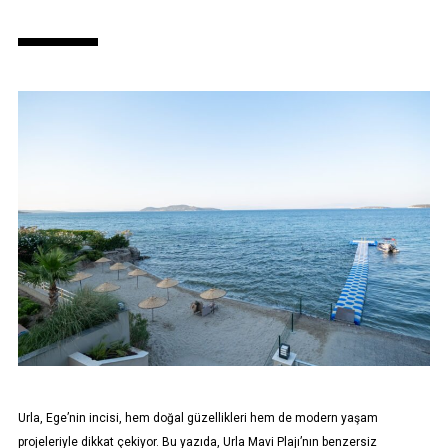
Urla, Ege’nin incisi, hem doğal güzellikleri hem de modern yaşam
projeleriyle dikkat çekiyor. Bu yazıda, Urla Mavi Plajı’nın benzersiz