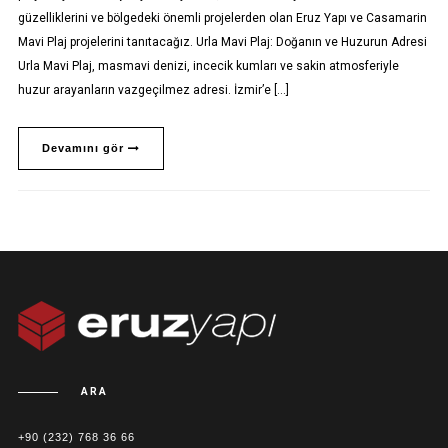
güzelliklerini ve bölgedeki önemli projelerden olan Eruz Yapı ve Casamarin
Mavi Plaj projelerini tanıtacağız. Urla Mavi Plaj: Doğanın ve Huzurun Adresi
Urla Mavi Plaj, masmavi denizi, incecik kumları ve sakin atmosferiyle
huzur arayanların vazgeçilmez adresi. İzmir’e […]
Devamını gör
ARA
+90 (232) 768 36 66