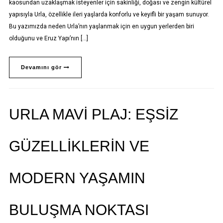
kaosundan uzaklaşmak isteyenler için sakinliği, doğası ve zengin kültürel
yapısıyla Urla, özellikle ileri yaşlarda konforlu ve keyifli bir yaşam sunuyor.
Bu yazımızda neden Urla’nın yaşlanmak için en uygun yerlerden biri
olduğunu ve Eruz Yapı’nın […]
Devamını gör
URLA MAVI PLAJ: EŞSIZ
GÜZELLIKLERIN VE
MODERN YAŞAMIN
BULUŞMA NOKTASI