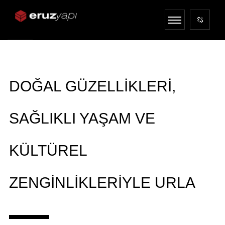
DOĞAL GÜZELLIKLERI,
SAĞLIKLI YAŞAM VE
KÜLTÜREL
ZENGINLIKLERIYLE URLA