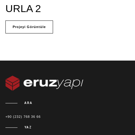
URLA 2
Projeyi Görüntüle
ARA
+90 (232) 768 36 66
YAZ