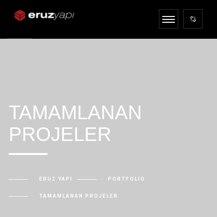
TAMAMLANAN
PROJELER
ERUZ YAPI
PORTFOLIO
TAMAMLANAN PROJELER